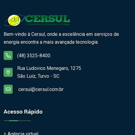
Bem-vindo à Cersul, onde a excelência em serviços de
energia encontra a mais avançada tecnologia.
(48) 3525-8400
Rua Ludovico Menegaro, 1275
São Luiz, Turvo - SC
cersul@cersul.com.br
Acesso Rápido
Agência virtual