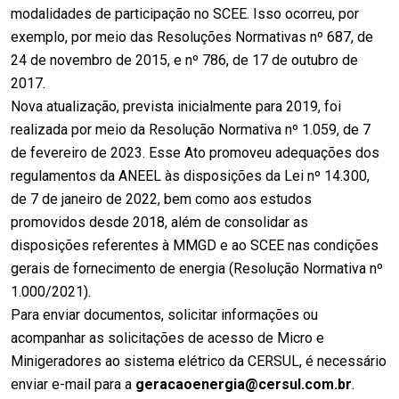
modalidades de participação no SCEE. Isso ocorreu, por
exemplo, por meio das Resoluções Normativas nº 687, de
24 de novembro de 2015, e nº 786, de 17 de outubro de
2017.
Nova atualização, prevista inicialmente para 2019, foi
realizada por meio da Resolução Normativa nº 1.059, de 7
de fevereiro de 2023. Esse Ato promoveu adequações dos
regulamentos da ANEEL às disposições da Lei nº 14.300,
de 7 de janeiro de 2022, bem como aos estudos
promovidos desde 2018, além de consolidar as
disposições referentes à MMGD e ao SCEE nas condições
gerais de fornecimento de energia (Resolução Normativa nº
1.000/2021).
Para enviar documentos, solicitar informações ou
acompanhar as solicitações de acesso de Micro e
Minigeradores ao sistema elétrico da CERSUL, é necessário
enviar e-mail para a
geracaoenergia@cersul.com.br
.