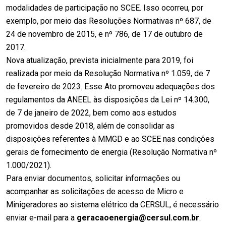
modalidades de participação no SCEE. Isso ocorreu, por
exemplo, por meio das Resoluções Normativas nº 687, de
24 de novembro de 2015, e nº 786, de 17 de outubro de
2017.
Nova atualização, prevista inicialmente para 2019, foi
realizada por meio da Resolução Normativa nº 1.059, de 7
de fevereiro de 2023. Esse Ato promoveu adequações dos
regulamentos da ANEEL às disposições da Lei nº 14.300,
de 7 de janeiro de 2022, bem como aos estudos
promovidos desde 2018, além de consolidar as
disposições referentes à MMGD e ao SCEE nas condições
gerais de fornecimento de energia (Resolução Normativa nº
1.000/2021).
Para enviar documentos, solicitar informações ou
acompanhar as solicitações de acesso de Micro e
Minigeradores ao sistema elétrico da CERSUL, é necessário
enviar e-mail para a
geracaoenergia@cersul.com.br
.