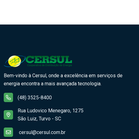
Bem-vindo à Cersul, onde a excelência em serviços de
energia encontra a mais avançada tecnologia.
(48) 3525-8400
Rua Ludovico Menegaro, 1275
São Luiz, Turvo - SC
cersul@cersul.com.br