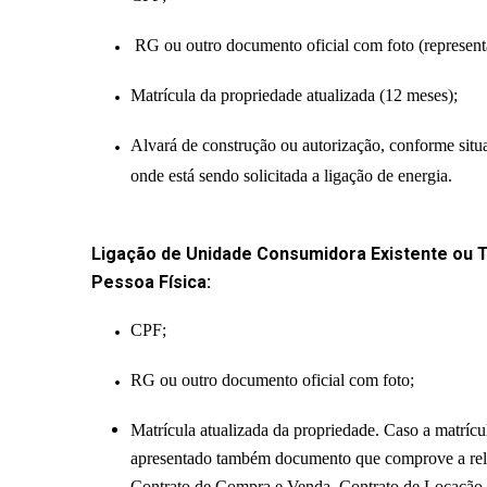
RG ou outro documento oficial com foto (representa
Matrícula da propriedade atualizada (12 meses);
Alvará de construção ou autorização, conforme situa
onde está sendo solicitada a ligação de energia.
Ligação de Unidade Consumidora Existente ou T
Pessoa Física:
CPF;
RG ou outro documento oficial com foto;
Matrícula atualizada da propriedade. Caso a matrícu
apresentado também documento que comprove a relaçã
Contrato de Compra e Venda, Contrato de Locação