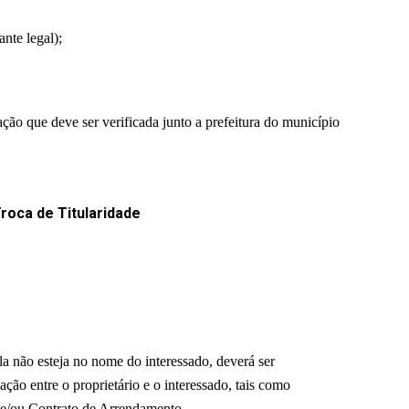
nte legal);
ção que deve ser verificada junto a prefeitura do município
roca de Titularidade
la não esteja no nome do interessado, deverá ser
o entre o proprietário e o interessado, tais como
 e/ou Contrato de Arrendamento