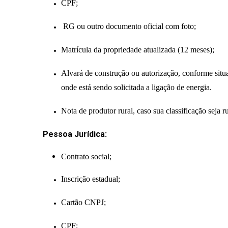
CPF;
RG ou outro documento oficial com foto;
Matrícula da propriedade atualizada (12 meses);
Alvará de construção ou autorização, conforme situa
onde está sendo solicitada a ligação de energia.
Nota de produtor rural, caso sua classificação seja ru
Pessoa Jurídica:
Contrato social;
Inscrição estadual;
Cartão CNPJ;
CPF;