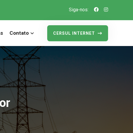
Siga-nos:
as
Contato
CERSUL INTERNET
or