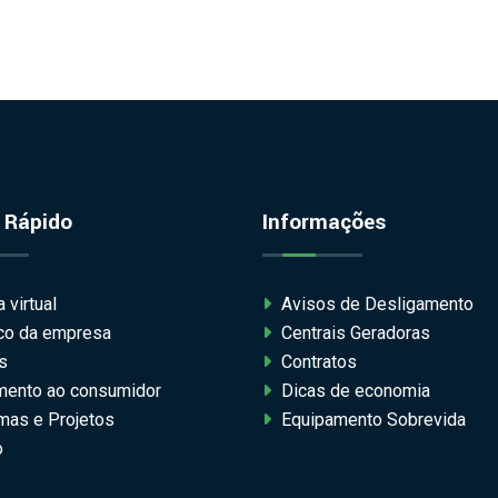
 Rápido
Informações
 virtual
Avisos de Desligamento
ico da empresa
Centrais Geradoras
s
Contratos
mento ao consumidor
Dicas de economia
mas e Projetos
Equipamento Sobrevida
o