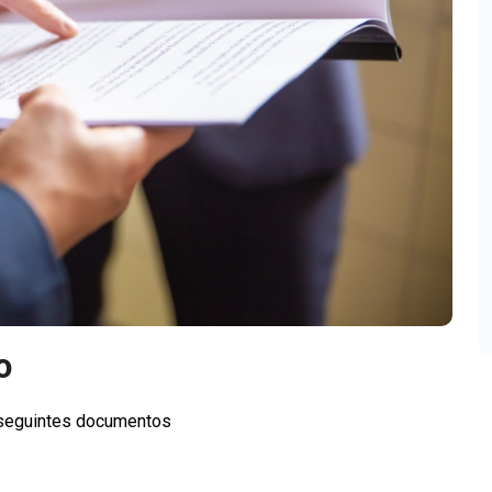
o
s seguintes documentos