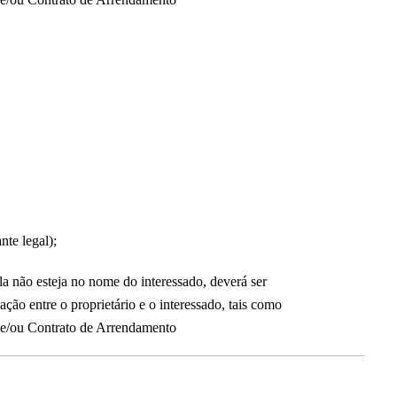
te legal);
la não esteja no nome do interessado, deverá ser
o entre o proprietário e o interessado, tais como
 e/ou Contrato de Arrendamento