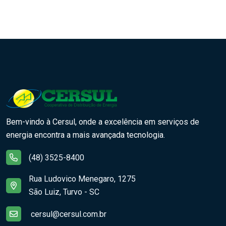
Bem-vindo à Cersul, onde a excelência em serviços de
energia encontra a mais avançada tecnologia.
(48) 3525-8400
Rua Ludovico Menegaro, 1275
São Luiz, Turvo - SC
cersul@cersul.com.br