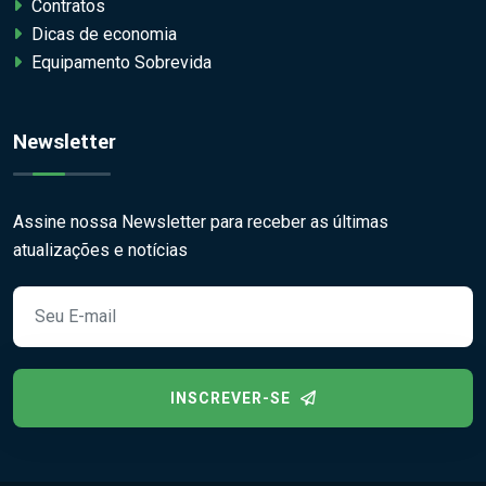
Contratos
Dicas de economia
Equipamento Sobrevida
Newsletter
Assine nossa Newsletter para receber as últimas
atualizações e notícias
INSCREVER-SE