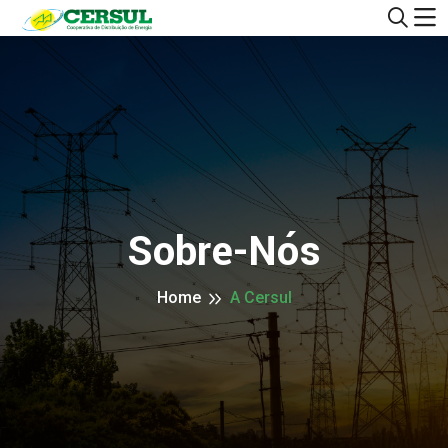
Sobre-Nós
Home
A Cersul