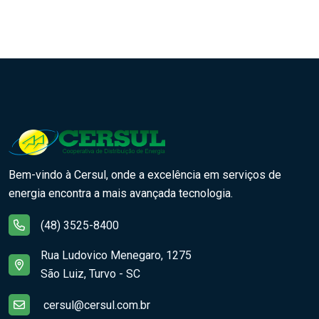
Bem-vindo à Cersul, onde a excelência em serviços de
energia encontra a mais avançada tecnologia.
(48) 3525-8400
Rua Ludovico Menegaro, 1275
São Luiz, Turvo - SC
cersul@cersul.com.br